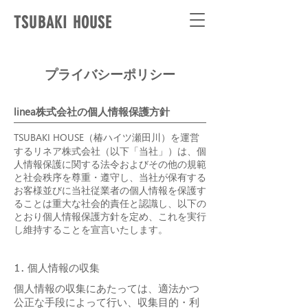
TSUBAKI HOUSE
プライバシーポリシー
linea
株式会社の個人情報保護方針
TSUBAKI HOUSE（椿ハイツ瀬田川）
を運営
リネア
する
株式会社（以下「当社」）は、個
人情報保護に関する法令およびその他の規範
と社会秩序を尊重・遵守し、当社が保有する
お客様並びに当社従業者の個人情報を保護す
ることは重大な社会的責任と認識し、以下の
とおり個人情報保護方針を定め、これを実行
し維持することを宣言いたします。
1. 個人情報の収集
個人情報の収集にあたっては、適法かつ
公正な手段によって行い、収集目的・利