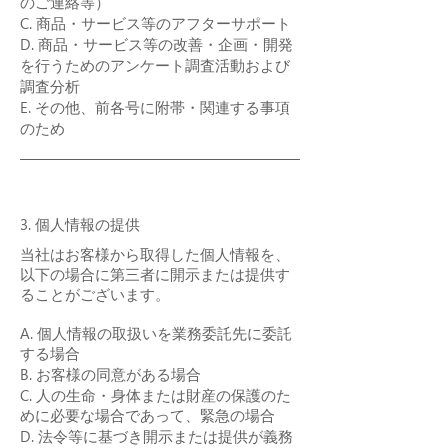
のご連絡等）
C. 商品・サービス等のアフターサポート
D. 商品・サービス等の改善・企画・開発
を行うためのアンケート調査活動および
調査分析
E. その他、前各号に附帯・関連する事項
のため
3. 個人情報の提供
当社はお客様から取得した個人情報を、
以下の場合に第三者に開示または提供す
ることがございます。
A.
個人情報の取扱いを業務委託先に委託
する場合
B.
お客様の同意がある場合
C.
人の生命・身体または財産の保護のた
めに必要な場合であって、緊急の場合
D.
法令等に基づき開示または提供が義務